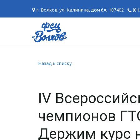
г. Волхов
,
ул. Калинина, дом 6А
,
187402
(81
Назад к списку
IV Всероссийс
чемпионов ГТО
Держим курс 