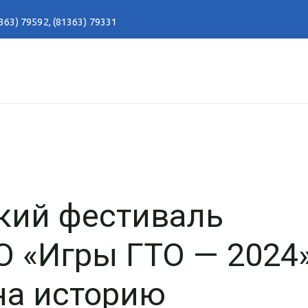
363) 79592
,
(81363) 79331
кий фестиваль
 «Игры ГТО — 2024»
на историю