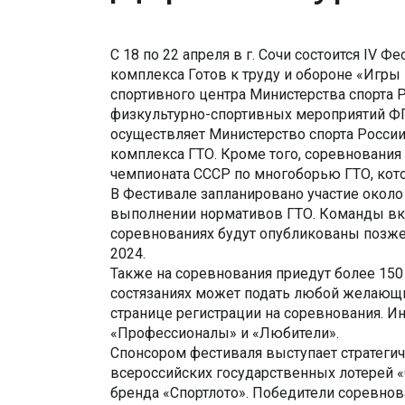
С 18 по 22 апреля в г. Сочи состоится IV
комплекса Готов к труду и обороне «Игры
спортивного центра Министерства спорта
физкультурно-спортивных мероприятий Ф
осуществляет Министерство спорта Росси
комплекса ГТО. Кроме того, соревнования 
чемпионата СССР по многоборью ГТО, котор
В Фестивале запланировано участие около
выполнении нормативов ГТО.
Команды вк
соревнованиях будут опубликованы позж
2024.
Также на соревнования приедут более 150
состязаниях может подать любой желающий
странице регистрации на соревнования.
Ин
«Профессионалы» и «Любители».
Спонсором фестиваля выступает стратегич
всероссийских государственных лотерей «С
бренда «Спортлото». Победители соревнов