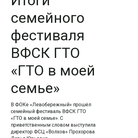
Итоги
семейного
фестиваля
ВФСК ГТО
«ГТО в моей
семье»
В ФОКе «Левобережный» прошёл
семейный фестиваль ВФСК ГТО
«ГТО в моей семье». С
приветственным словом выступила
директор ФСЦ «Волхов» Прохорова