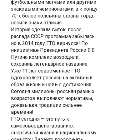
футбольными матчами или другими
знаковыми чемпионатами, а к концу
70-х более половины страны гордо
носили знаки отличия.
История сделала виток: после
распада СССР программа забылась,
но в 2014 году ГТО вернулся! По
инициативе Президента России В.В.
Путина комплекс возродили,
сохранив легендарное название.
Уже 11 лет современное ГТО
вдохновляет россиян на активный
образ жизни и новые достижения.
Сегодня миллионы россиян разных
возрастов выполняют нормативы,
доказывая: традиции сильнее
времени!
ГТО сегодня — это путь к
самосовершенствованию,
энергичной жизни и национальному
единству.Давайте продолжать