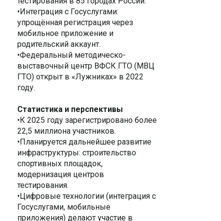
тестирования в 85 городах России.
•Интеграция с Госуслугами:
упрощённая регистрация через
мобильное приложение и
родительский аккаунт.
•Федеральный методическо-
выставочный центр ВФСК ГТО (МВЦ
ГТО) открыт в «Лужниках» в 2022
году.
Статистика и перспективы
•К 2025 году зарегистрировано более
22,5 миллиона участников.
•Планируется дальнейшее развитие
инфраструктуры: строительство
спортивных площадок,
модернизация центров
тестирования.
•Цифровые технологии (интеграция с
Госуслугами, мобильные
приложения) делают участие в