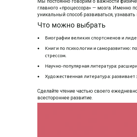
Мы постоянно говорим о важности физичес
главного «процессора» — мозга. Именно по
уникальный способ развиваться, узнавать
Что можно выбрать
Биографии великих спортсменов и лидер
Книги по психологии и саморазвитию: по
стрессом.
Научно-популярная литература: расширит
Художественная литература: развивает 
Сделайте чтение частью своего ежедневног
всестороннее развитие.