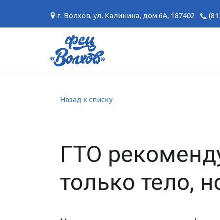
г. Волхов
,
ул. Калинина, дом 6А
,
187402
(81
Назад к списку
ГТО рекоменду
только тело, н