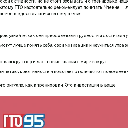
кой активности, но не стоит забывать и о тренировке наш
этому ГТО настоятельно рекомендует почитать. Чтение — э
 новое и вдохновляться на свершения.
ов: узнайте, как они преодолевали трудности и достигали у
могут лучше понять себя, свои мотивации и научиться управ
 ваш кругозор и даст новые знания о мире вокруг.
эмпатию, креативность и помогает отвлечься от повседнев
о ритуала, как и тренировки. Это инвестиция в ваше