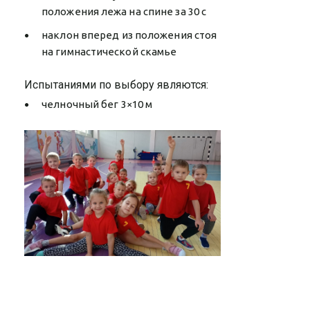
положения лежа на спине за 30 с
наклон вперед из положения стоя
на гимнастической скамье
Испытаниями по выбору являются:
челночный бег 3×10 м