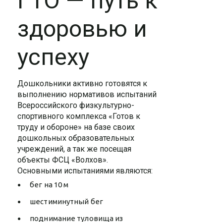
ГТО — путь к
здоровью и
успеху
Дошкольники активно готовятся к
выполнению нормативов испытаний
Всероссийского физкультурно-
спортивного комплекса «Готов к
труду и обороне» на базе своих
дошкольных образовательных
учреждений, а так же посещая
объекты ФСЦ «Волхов».
Основными испытаниями являются:
бег на 10 м
шестиминутный бег
поднимание туловища из