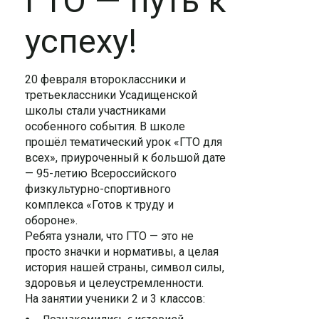
ГТО — путь к
успеху!
20 февраля второклассники и
третьеклассники Усадищенской
школы стали участниками
особенного события. В школе
прошёл тематический урок «ГТО для
всех», приуроченный к большой дате
— 95-летию Всероссийского
физкультурно-спортивного
комплекса «Готов к труду и
обороне».
Ребята узнали, что ГТО — это не
просто значки и нормативы, а целая
история нашей страны, символ силы,
здоровья и целеустремленности.
На занятии ученики 2 и 3 классов:
Познакомились с историей