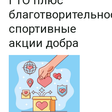
ГТО плюс
благотворительно
спортивные
акции добра