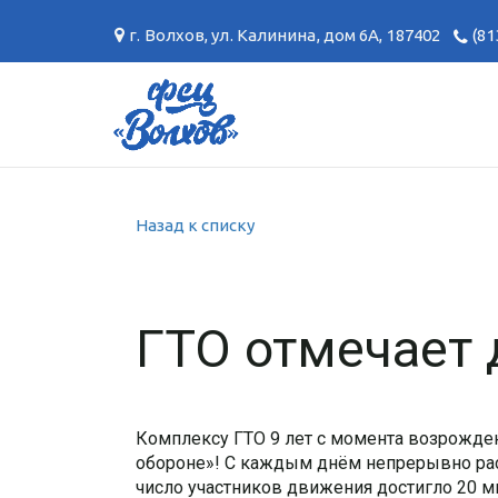
г. Волхов
,
ул. Калинина, дом 6А
,
187402
(81
Назад к списку
ГТО отмечает 
Комплексу ГТО 9 лет с момента возрожден
обороне»! С каждым днём непрерывно рас
число участников движения достигло 20 м