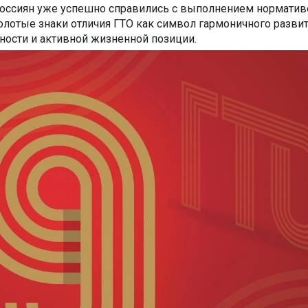
россиян уже успешно справились с выполнением норматив
олотые знаки отличия ГТО как символ гармоничного развит
ности и активной жизненной позиции.