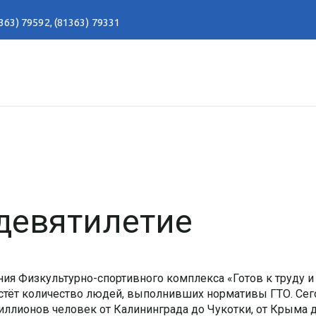
363) 79592
,
(81363) 79331
девятилетие
ия Физкультурно-спортивного комплекса «Готов к труду и
тёт количество людей, выполнивших нормативы ГТО. Сег
иллионов человек от Калининграда до Чукотки, от Крыма 