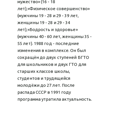
мужество» (16 - 18
лет);«Физическое совершенство»
(мужчины 19 - 28 и 29 - 39 лет,
женщины 19 - 28 и 29 - 34
лет);«Бодрость и здоровье»
(мужчины 40 - 60 лет, женщины 35 -
55 лет). 1988 год - последние
изменения в комплексе. Он был
сокращён до двух ступеней БГТО
для школьников и двух ГТО для
старших классов школы,
студентов и трудящейся
молодёжи до 27 лет. После
распада СССР в 1991 году
программа утратила актуальность.