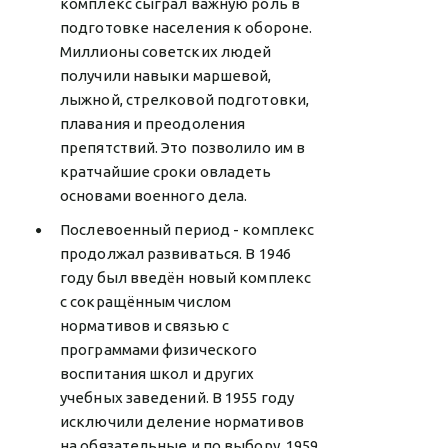
комплекс сыграл важную роль в
подготовке населения к обороне.
Миллионы советских людей
получили навыки маршевой,
лыжной, стрелковой подготовки,
плавания и преодоления
препятствий. Это позволило им в
кратчайшие сроки овладеть
основами военного дела.
Послевоенный период - комплекс
продолжал развиваться. В 1946
году был введён новый комплекс
с сокращённым числом
нормативов и связью с
программами физического
воспитания школ и других
учебных заведений. В 1955 году
исключили деление нормативов
на обязательные и по выбору. 1959