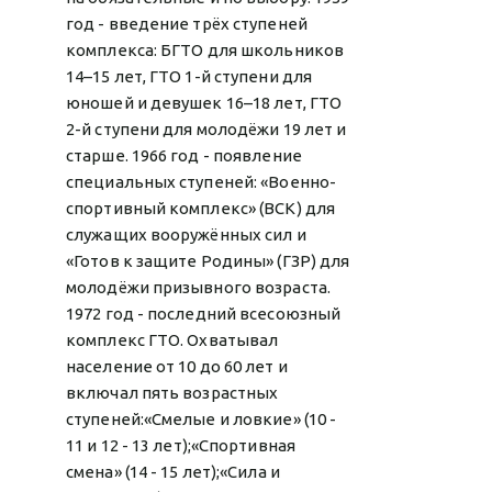
год - введение трёх ступеней
комплекса: БГТО для школьников
14–15 лет, ГТО 1-й ступени для
юношей и девушек 16–18 лет, ГТО
2-й ступени для молодёжи 19 лет и
старше. 1966 год - появление
специальных ступеней: «Военно-
спортивный комплекс» (ВСК) для
служащих вооружённых сил и
«Готов к защите Родины» (ГЗР) для
молодёжи призывного возраста.
1972 год - последний всесоюзный
комплекс ГТО. Охватывал
население от 10 до 60 лет и
включал пять возрастных
ступеней:«Смелые и ловкие» (10 -
11 и 12 - 13 лет);«Спортивная
смена» (14 - 15 лет);«Сила и