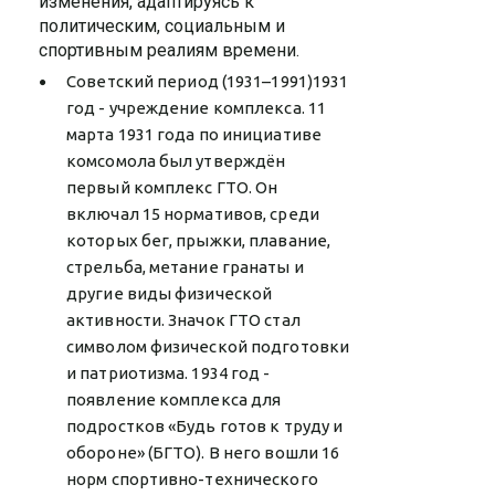
изменения, адаптируясь к
политическим, социальным и
спортивным реалиям времени.
Советский период (1931–1991)1931
год - учреждение комплекса. 11
марта 1931 года по инициативе
комсомола был утверждён
первый комплекс ГТО. Он
включал 15 нормативов, среди
которых бег, прыжки, плавание,
стрельба, метание гранаты и
другие виды физической
активности. Значок ГТО стал
символом физической подготовки
и патриотизма. 1934 год -
появление комплекса для
подростков «Будь готов к труду и
обороне» (БГТО). В него вошли 16
норм спортивно-технического