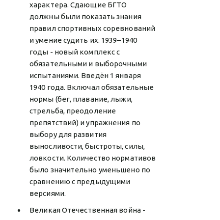
характера. Сдающие БГТО
должны были показать знания
правил спортивных соревнований
и умение судить их. 1939–1940
годы - новый комплекс с
обязательными и выборочными
испытаниями. Введён 1 января
1940 года. Включал обязательные
нормы (бег, плавание, лыжи,
стрельба, преодоление
препятствий) и упражнения по
выбору для развития
выносливости, быстроты, силы,
ловкости. Количество нормативов
было значительно уменьшено по
сравнению с предыдущими
версиями.
Великая Отечественная война -