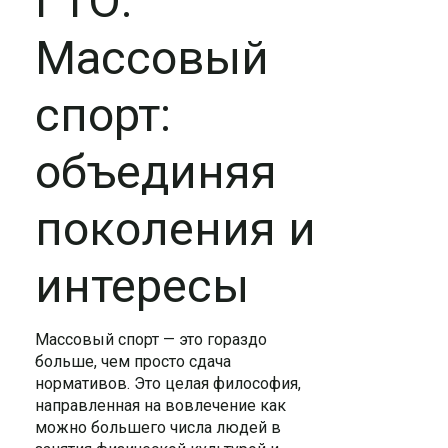
ГТО.
Массовый
спорт:
объединяя
поколения и
интересы
Массовый спорт — это гораздо
больше, чем просто сдача
нормативов. Это целая философия,
направленная на вовлечение как
можно большего числа людей в