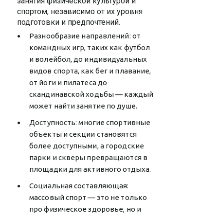
занятия физической культурой и
спортом, независимо от их уровня
подготовки и предпочтений.
Разнообразие направлений: от
командных игр, таких как футбол
и волейбол, до индивидуальных
видов спорта, как бег и плавание,
от йоги и пилатеса до
скандинавской ходьбы — каждый
может найти занятие по душе.
Доступность: многие спортивные
объекты и секции становятся
более доступными, а городские
парки и скверы превращаются в
площадки для активного отдыха.
Социальная составляющая:
массовый спорт — это не только
про физическое здоровье, но и