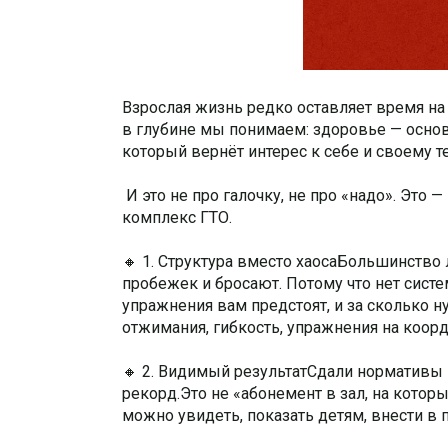
Взрослая жизнь редко оставляет время на 
в глубине мы понимаем: здоровье — основ
который вернёт интерес к себе и своему т
И это не про галочку, не про «надо». Это
комплекс ГТО.
🔸 1. Структура вместо хаосаБольшинство
пробежек и бросают. Потому что нет систе
упражнения вам предстоят, и за сколько н
отжимания, гибкость, упражнения на коорд
🔸 2. Видимый результатСдали нормативы
рекорд.Это не «абонемент в зал, на котор
можно увидеть, показать детям, внести в 