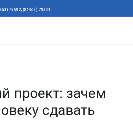
363) 79592
,
(81363) 79331
й проект: зачем
овеку сдавать