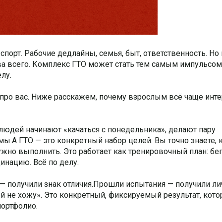
спорт. Рабочие дедлайны, семья, быт, ответственность. Но 
а всего. Комплекс ГТО может стать тем самым импульсом
елу.
 — про вас. Ниже расскажем, почему взрослым всё чаще инт
 людей начинают «качаться с понедельника», делают пару
мы.А ГТО — это конкретный набор целей. Вы точно знаете, 
ужно выполнить. Это работает как тренировочный план: бег
инацию. Всё по делу.
 — получили знак отличия.Прошли испытания — получили л
ый не хожу». Это конкретный, фиксируемый результат, кот
портфолио.