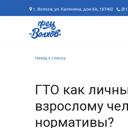
г. Волхов
,
ул. Калинина, дом 6А
,
187402
(81
Назад к списку
ГТО как личны
взрослому чел
нормативы?