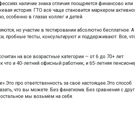
офессиях наличие знака отличия поощряется финансово или
жевая история. ГТО всё чаще становится маркером активно
о, особенно в глазах коллег и детей.
яются, но участие в тестировании абсолютно бесплатное. А
и, пробные тесты, консультируют и поддерживают. Всё, чт
считан на все возрастные категории — от 6 до 70+ лет.
ак что и 40-летний офисный работник, и 65-летняя пенсион
е».Это про ответственность за своё настоящее.Это способ
азать, что вы можете. Без фанатизма. Без сравнения с дру
 остальное мы возьмём на себя.