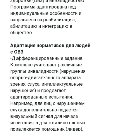
здоровья (ОВЗ) и инвалидностью.
Программа адаптирована под
индивидуальные особенности и
направлена на реабилитацию,
абилитацию и интеграцию в
общество.
Адаптация нормативов для людей
с ОВЗ
•Дифференцированные задания.
Комплекс учитывает различные
группы инвалидности (нарушения
опорно-двигательного аппарата,
зрения, слуха, интеллектуальные
нарушения) и предлагает
адаптированные испытания.
Например, для лиц с нарушением
слуха дополнительно подаётся
визуальный сигнал для начала
испытания, а для тотально слепых
привлекается помощник (лидер).