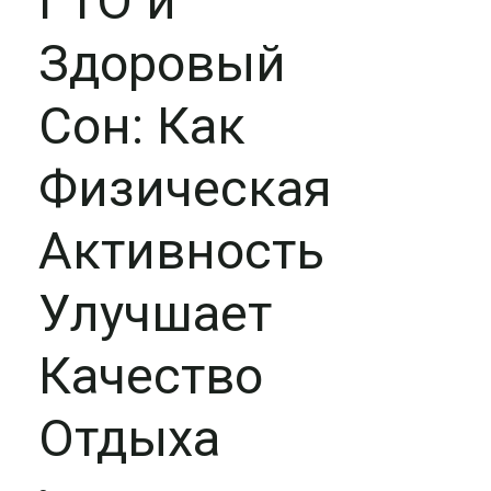
ГТО и
Здоровый
Сон: Как
Физическая
Активность
Улучшает
Качество
Отдыха