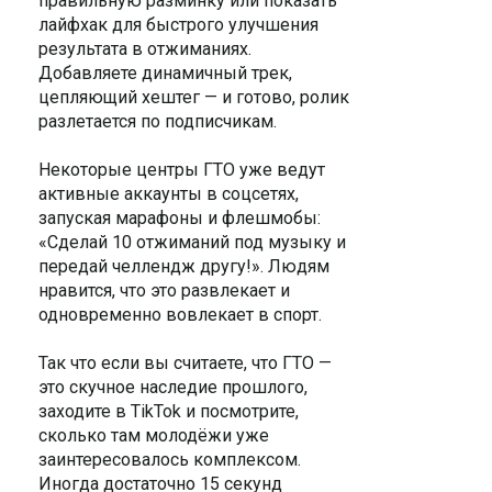
правильную разминку или показать
лайфхак для быстрого улучшения
результата в отжиманиях.
Добавляете динамичный трек,
цепляющий хештег — и готово, ролик
разлетается по подписчикам.
Некоторые центры ГТО уже ведут
активные аккаунты в соцсетях,
запуская марафоны и флешмобы:
«Сделай 10 отжиманий под музыку и
передай челлендж другу!». Людям
нравится, что это развлекает и
одновременно вовлекает в спорт.
Так что если вы считаете, что ГТО —
это скучное наследие прошлого,
заходите в TikTok и посмотрите,
сколько там молодёжи уже
заинтересовалось комплексом.
Иногда достаточно 15 секунд