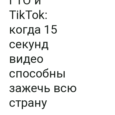
ГТО и
TikTok:
когда 15
секунд
видео
способны
зажечь всю
страну