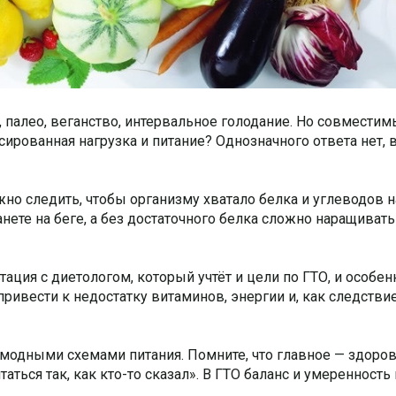
 палео, веганство, интервальное голодание. Но совместим
сированная нагрузка и питание? Однозначного ответа нет, 
но следить, чтобы организму хватало белка и углеводов н
нете на беге, а без достаточного белка сложно наращивать
ция с диетологом, который учтёт и цели по ГТО, и особен
ивести к недостатку витаминов, энергии и, как следствие
 модными схемами питания. Помните, что главное — здоров
таться так, как кто-то сказал». В ГТО баланс и умеренность