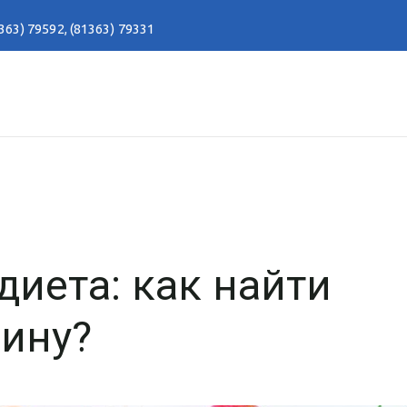
363) 79592
,
(81363) 79331
диета: как найти
дину?