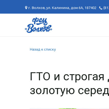
г. Волхов
,
ул. Калинина, дом 6А
,
187402
(81
Назад к списку
ГТО и строгая 
золотую сере