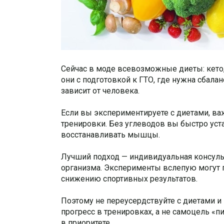
Сейчас в моде всевозможные диеты: кето,
они с подготовкой к ГТО, где нужна сбалан
зависит от человека.
Если вы экспериментируете с диетами, важ
тренировки. Без углеводов вы быстро уста
восстанавливать мышцы.
Лучший подход — индивидуальная консульта
организма. Эксперименты вслепую могут пр
снижению спортивных результатов.
Поэтому не переусердствуйте с диетами и
прогресс в тренировках, а не самоцель «пи
в приоритете.