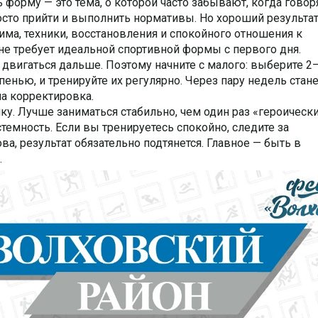
 форму — это тема, о которой часто забывают, когда говор
росто прийти и выполнить нормативы. Но хороший результа
има, техники, восстановления и спокойного отношения к
 не требует идеальной спортивной формы с первого дня.
 двигаться дальше. Поэтому начните с малого: выберите 2
енью, и тренируйте их регулярно. Через пару недель стане
на корректировка.
ку. Лучше заниматься стабильно, чем один раз «героическ
истемность. Если вы тренируетесь спокойно, следите за
ва, результат обязательно подтянется. Главное — быть в
.