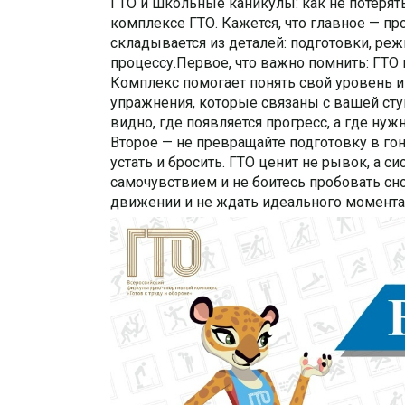
ГТО и школьные каникулы: как не потерять
комплексе ГТО. Кажется, что главное — п
складывается из деталей: подготовки, реж
процессу.Первое, что важно помнить: ГТО
Комплекс помогает понять свой уровень и
упражнения, которые связаны с вашей ступ
видно, где появляется прогресс, а где нуж
Второе — не превращайте подготовку в гон
устать и бросить. ГТО ценит не рывок, а с
самочувствием и не боитесь пробовать сно
движении и не ждать идеального момента