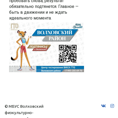
пробовать снова, результат
обязательно подтянется. Главное —
быть в движении и не ждать
идеального момента.
© МБУС Волховский 
физкультурно-