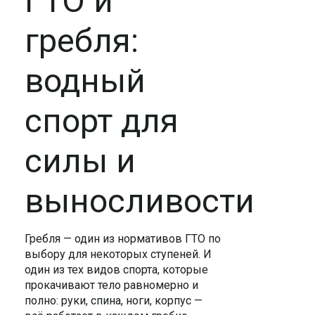
ГТО и
гребля:
водный
спорт для
силы и
выносливости
Гребля — один из нормативов ГТО по
выбору для некоторых ступеней. И
один из тех видов спорта, которые
прокачивают тело равномерно и
полно: руки, спина, ноги, корпус —