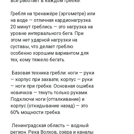
всё работает в каждом гребке.
Гребля на тренажёре (эргометре) или
на воде — отличная кардионагрузка.
20 минут греблись — это нагрузка на
уровне интервального бега. При
этом нет ударной нагрузки на
суставы, что делает греблю
особенно хорошим вариантом для
тех, кому тяжело бегать.
Базовая техника гребли: ноги — руки
— корпус при захвате; корпус — руки
— ноги при гребке. Основная ошибка
новичков — тянуть только руками.
Подключи ноги (отталкивание) и
корпус (откидывание назад) — это
60% мощности гребка.
Ленинградская область — водный
регион. Река Волхов, озёра и каналы