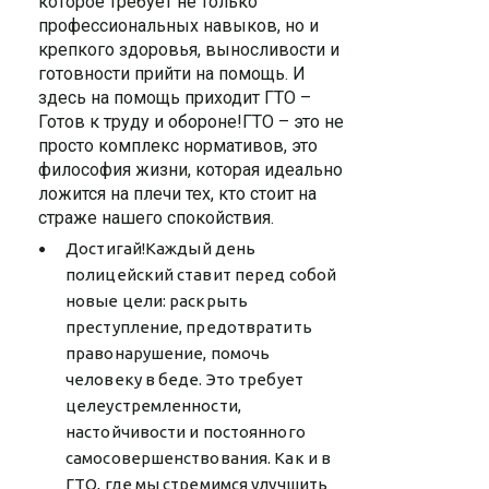
которое требует не только
профессиональных навыков, но и
крепкого здоровья, выносливости и
готовности прийти на помощь. И
здесь на помощь приходит ГТО –
Готов к труду и обороне!ГТО – это не
просто комплекс нормативов, это
философия жизни, которая идеально
ложится на плечи тех, кто стоит на
страже нашего спокойствия.
Достигай!Каждый день
полицейский ставит перед собой
новые цели: раскрыть
преступление, предотвратить
правонарушение, помочь
человеку в беде. Это требует
целеустремленности,
настойчивости и постоянного
самосовершенствования. Как и в
ГТО, где мы стремимся улучшить