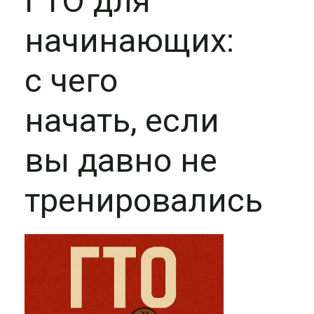
ГТО для
начинающих:
с чего
начать, если
вы давно не
тренировались