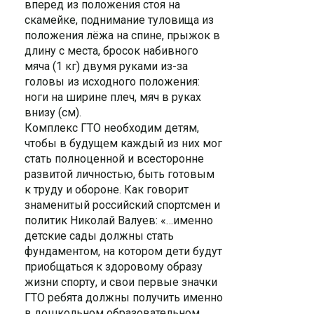
вперед из положения стоя на
скамейке, поднимание туловища из
положения лёжа на спине, прыжок в
длину с места, бросок набивного
мяча (1 кг) двумя руками из-за
головы из исходного положения:
ноги на ширине плеч, мяч в руках
внизу (см).
Комплекс ГТО необходим детям,
чтобы в будущем каждый из них мог
стать полноценной и всесторонне
развитой личностью, быть готовым
к труду и обороне. Как говорит
знаменитый российский спортсмен и
политик Николай Валуев: «…именно
детские сады должны стать
фундаментом, на котором дети будут
приобщаться к здоровому образу
жизни спорту, и свои первые значки
ГТО ребята должны получить именно
в дошкольном образовательном