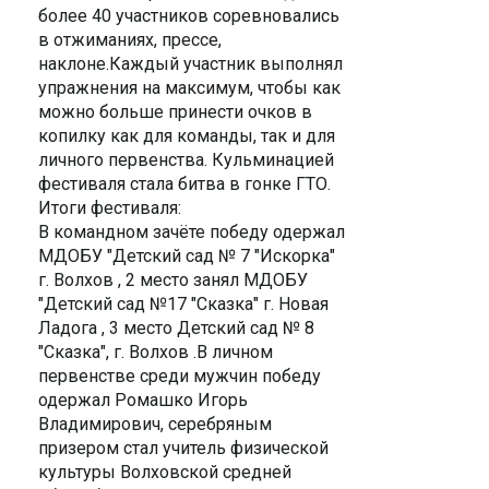
более 40 участников соревновались
в отжиманиях, прессе,
наклоне.Каждый участник выполнял
упражнения на максимум, чтобы как
можно больше принести очков в
копилку как для команды, так и для
личного первенства. Кульминацией
фестиваля стала битва в гонке ГТО.
Итоги фестиваля:
В командном зачёте победу одержал
МДОБУ "Детский сад № 7 "Искорка"
г. Волхов , 2 место занял МДОБУ
"Детский сад №17 "Сказка" г. Новая
Ладога , 3 место Детский сад № 8
"Сказка", г. Волхов .В личном
первенстве среди мужчин победу
одержал Ромашко Игорь
Владимирович, серебряным
призером стал учитель физической
культуры Волховской средней