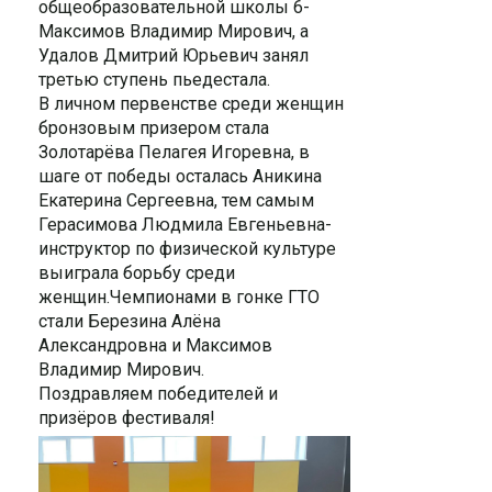
общеобразовательной школы 6-
Максимов Владимир Мирович, а
Удалов Дмитрий Юрьевич занял
третью ступень пьедестала.
В личном первенстве среди женщин
бронзовым призером стала
Золотарёва Пелагея Игоревна, в
шаге от победы осталась Аникина
Екатерина Сергеевна, тем самым
Герасимова Людмила Евгеньевна-
инструктор по физической культуре
выиграла борьбу среди
женщин.Чемпионами в гонке ГТО
стали Березина Алёна
Александровна и Максимов
Владимир Мирович.
Поздравляем победителей и
призёров фестиваля!