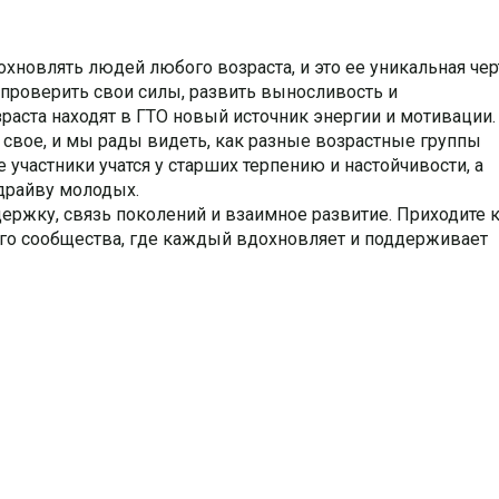
охновлять людей любого возраста, и это ее уникальная чер
 проверить свои силы, развить выносливость и
раста находят в ГТО новый источник энергии и мотивации.
 свое, и мы рады видеть, как разные возрастные группы
участники учатся у старших терпению и настойчивости, а
драйву молодых.
ддержку, связь поколений и взаимное развитие. Приходите 
ного сообщества, где каждый вдохновляет и поддерживает