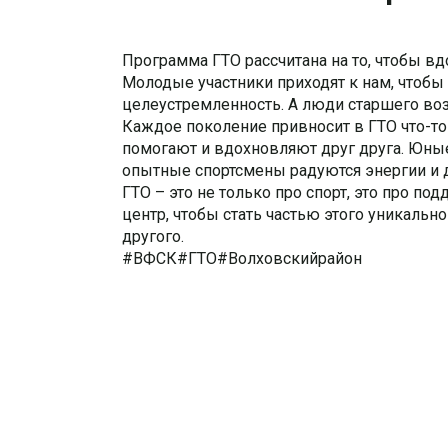
Программа ГТО рассчитана на то, чтобы вд
Молодые участники приходят к нам, чтобы
целеустремленность. А люди старшего воз
Каждое поколение привносит в ГТО что-то
помогают и вдохновляют друг друга. Юные 
опытные спортсмены радуются энергии и 
ГТО – это не только про спорт, это про по
центр, чтобы стать частью этого уникаль
другого.
#ВФСК#ГТО#Волховскийрайон