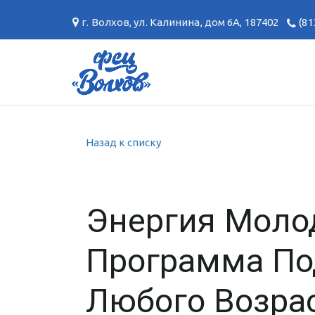
г. Волхов
,
ул. Калинина, дом 6А
,
187402
(81
Назад к списку
Энергия Молод
Программа По
Любого Возра