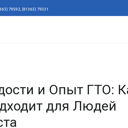
363) 79592
,
(81363) 79331
ости и Опыт ГТО: К
дходит для Людей
ста