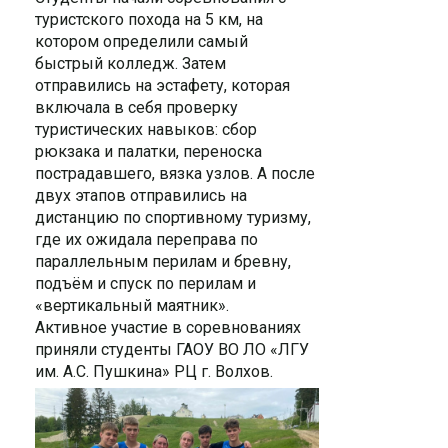
туристского похода на 5 км, на
котором определили самый
быстрый колледж. Затем
отправились на эстафету, которая
включала в себя проверку
туристических навыков: сбор
рюкзака и палатки, переноска
пострадавшего, вязка узлов. А после
двух этапов отправились на
дистанцию по спортивному туризму,
где их ожидала переправа по
параллельным перилам и бревну,
подъём и спуск по перилам и
«вертикальный маятник».
Активное участие в соревнованиях
приняли студенты ГАОУ ВО ЛО «ЛГУ
им. А.С. Пушкина» РЦ г. Волхов.