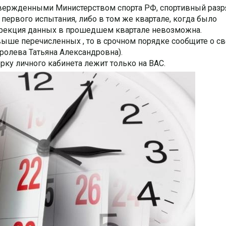
твержденными Министерством спорта РФ, спортивный разр
ервого испытания, либо в том же квартале, когда было
ррекция данных в прошедшем квартале невозможна.
 выше перечисленных , то в срочном порядке сообщите о с
ролева Татьяна Александровна).
рку личного кабинета лежит только на ВАС.