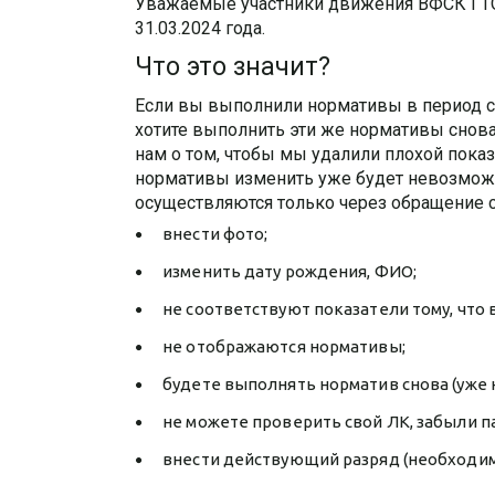
Уважаемые участники движения ВФСК ГТО, 
31.03.2024 года.
Что это значит?
Если вы выполнили нормативы в период с 01
хотите выполнить эти же нормативы снова
нам о том, чтобы мы удалили плохой показ
нормативы изменить уже будет невозмож
осуществляются только через обращение с
внести фото;
изменить дату рождения, ФИО;
не соответствуют показатели тому, что
не отображаются нормативы;
будете выполнять норматив снова (уже н
не можете проверить свой ЛК, забыли п
внести действующий разряд (необходи