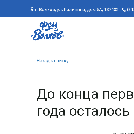
г. Волхов
,
ул. Калинина, дом 6А
,
187402
(81
Назад к списку
До конца перв
года осталось