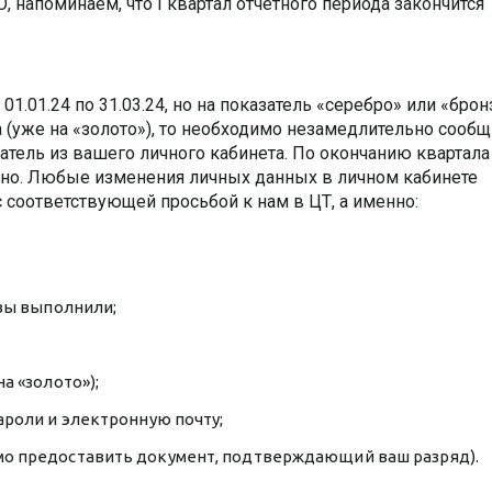
напоминаем, что I квартал отчётного периода закончится
.01.24 по 31.03.24, но на показатель «серебро» или «брон
 (уже на «золото»), то необходимо незамедлительно сообщ
атель из вашего личного кабинета. По окончанию квартала
но. Любые изменения личных данных в личном кабинете
 соответствующей просьбой к нам в ЦТ, а именно:
 вы выполнили;
а «золото»);
ароли и электронную почту;
мо предоставить документ, подтверждающий ваш разряд).