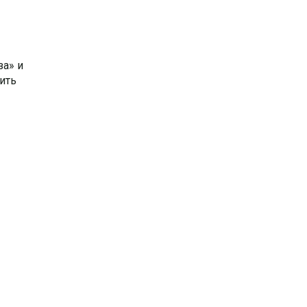
за» и
ить