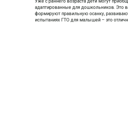
Уже с раннего возраста дети могут приоб
адаптированные для дошкольников. Это в
формируют правильную осанку, развиваю
испытаниях ГТО для малышей – это отличн