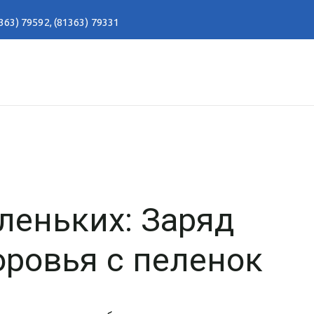
363) 79592
,
(81363) 79331
леньких: Заряд
оровья с пеленок