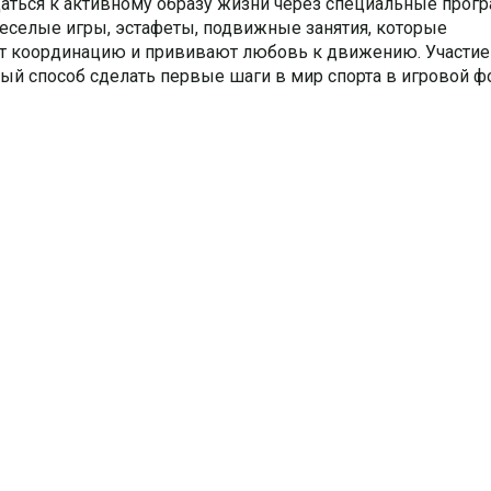
щаться к активному образу жизни через специальные прог
еселые игры, эстафеты, подвижные занятия, которые
т координацию и прививают любовь к движению. Участие
ый способ сделать первые шаги в мир спорта в игровой 