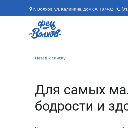
г. Волхов
,
ул. Калинина, дом 6А
,
187402
(81
Назад к списку
Для самых ма
бодрости и зд