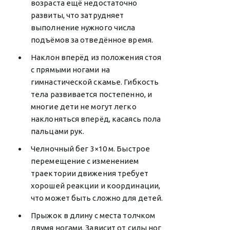
возраста ещё недостаточно
развиты, что затрудняет
выполнение нужного числа
подъёмов за отведённое время.
Наклон вперёд из положения стоя
с прямыми ногами на
гимнастической скамье. Гибкость
тела развивается постепенно, и
многие дети не могут легко
наклоняться вперёд, касаясь пола
пальцами рук.
Челночный бег 3×10 м. Быстрое
перемещение с изменением
траектории движения требует
хорошей реакции и координации,
что может быть сложно для детей.
Прыжок в длину с места толчком
двумя ногами. Зависит от силы ног