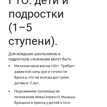
ГТО: дети и
подростки
(1–5
ступени).
Для младших школьников и
подростков сложными могут быть:
Метание мяча весом 150 г. Требует
развитой силы рук и точности
броска, что не всегда доступно
детям 6–7 лет.
Поднимание туловища из
положения лёжа («пресс»). Мышцы
брюшного пресса у детей этого