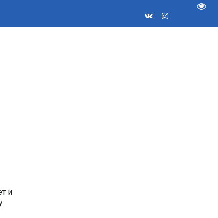
Пере
ет и
у