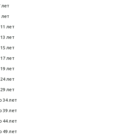
 лет
 лет
 11 лет
 13 лет
 15 лет
 17 лет
 19 лет
 24 лет
 29 лет
о 34 лет
о 39 лет
о 44 лет
о 49 лет