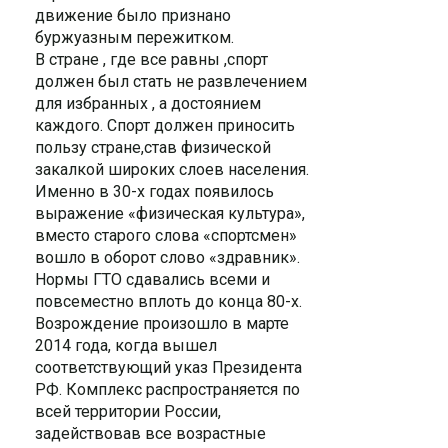
движение было признано
буржуазным пережитком.
В стране , где все равны ,спорт
должен был стать не развлечением
для избранных , а достоянием
каждого. Спорт должен приносить
пользу стране,став физической
закалкой широких слоев населения.
Именно в 30-х годах появилось
выражение «физическая культура»,
вместо старого слова «спортсмен»
вошло в оборот слово «здравник».
Нормы ГТО сдавались всеми и
повсеместно вплоть до конца 80-х.
Возрождение произошло в марте
2014 года, когда вышел
соответствующий указ Президента
РФ. Комплекс распространяется по
всей территории России,
задействовав все возрастные