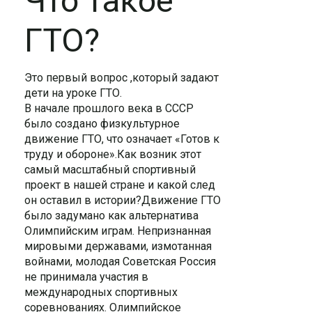
Что такое
ГТО?
Это первый вопрос ,который задают
дети на уроке ГТО.
В начале прошлого века в СССР
было создано физкультурное
движение ГТО, что означает «Готов к
труду и обороне».Как возник этот
самый масштабный спортивный
проект в нашей стране и какой след
он оставил в истории?Движение ГТО
было задумано как альтернатива
Олимпийским играм. Непризнанная
мировыми державами, измотанная
войнами, молодая Советская Россия
не принимала участия в
международных спортивных
соревнованиях. Олимпийское