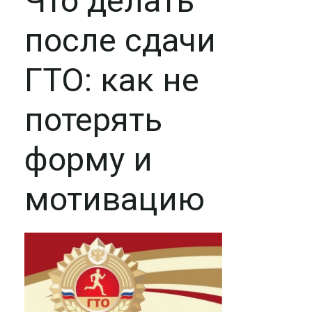
Что делать
после сдачи
ГТО: как не
потерять
форму и
мотивацию