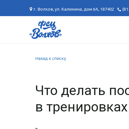
г. Волхов
,
ул. Калинина, дом 6А
,
187402
(81
Назад к списку
Что делать по
в тренировках