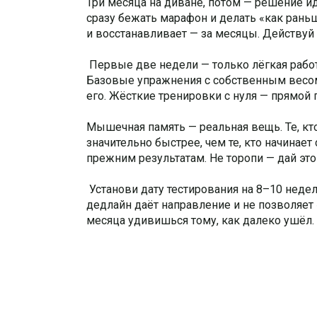
Три месяца на диване, потом — решение ид
сразу бежать марафон и делать «как раньш
и восстанавливает — за месяцы. Действуй
Первые две недели — только лёгкая работ
Базовые упражнения с собственным весом 
его. Жёсткие тренировки с нуля — прямой 
Мышечная память — реальная вещь. Те, к
значительно быстрее, чем те, кто начинае
прежним результатам. Не торопи — дай это
Установи дату тестирования на 8–10 неде
дедлайн даёт направление и не позволяет 
месяца удивишься тому, как далеко ушё