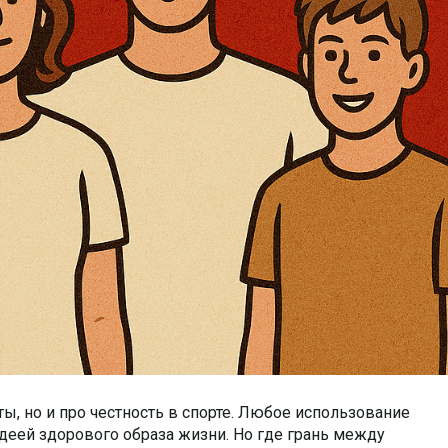
ты, но и про честность в спорте. Любое использование
деей здорового образа жизни. Но где грань между