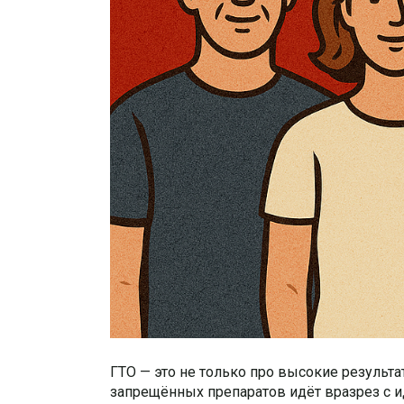
ГТО — это не только про высокие результа
запрещённых препаратов идёт вразрез с и