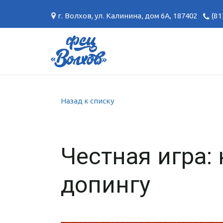
г. Волхов
,
ул. Калинина, дом 6А
,
187402
(81
Назад к списку
Честная игра: 
допингу