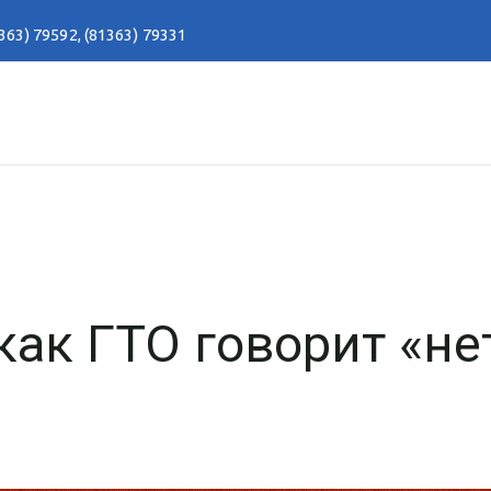
363) 79592
,
(81363) 79331
как ГТО говорит «не