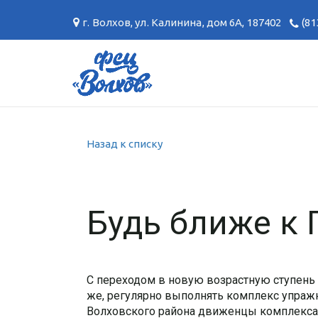
г. Волхов
,
ул. Калинина, дом 6А
,
187402
(81
Назад к списку
Будь ближе к 
С переходом в новую возрастную ступень 
же, регулярно выполнять комплекс упражн
Волховского района движенцы комплекса 