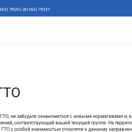
363) 79592
,
(81363) 79331
ГТО
ГТО, не забудьте ознакомиться с новыми нормативами и, 
ений, соответствующий вашей текущей группе. На террит
ГТО с особой значимостью относятся к данному направле