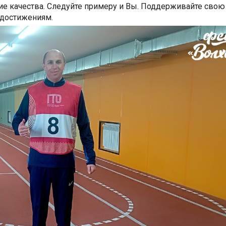
е качества. Следуйте примеру и Вы.
Поддерживайте свою
 достижениям.