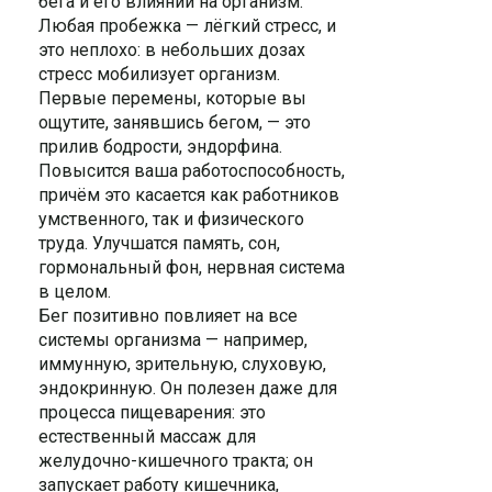
бега и его влиянии на организм.
Любая пробежка — лёгкий стресс, и
это неплохо: в небольших дозах
стресс мобилизует организм.
Первые перемены, которые вы
ощутите, занявшись бегом, — это
прилив бодрости, эндорфина.
Повысится ваша работоспособность,
причём это касается как работников
умственного, так и физического
труда. Улучшатся память, сон,
гормональный фон, нервная система
в целом.
Бег позитивно повлияет на все
системы организма — например,
иммунную, зрительную, слуховую,
эндокринную. Он полезен даже для
процесса пищеварения: это
естественный массаж для
желудочно-кишечного тракта; он
запускает работу кишечника,