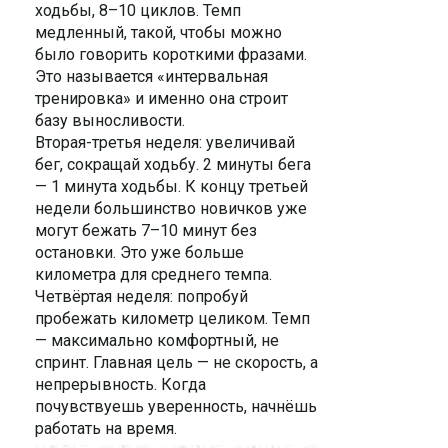
ходьбы, 8–10 циклов. Темп
медленный, такой, чтобы можно
было говорить короткими фразами.
Это называется «интервальная
тренировка» и именно она строит
базу выносливости.
Вторая-третья неделя: увеличивай
бег, сокращай ходьбу. 2 минуты бега
— 1 минута ходьбы. К концу третьей
недели большинство новичков уже
могут бежать 7–10 минут без
остановки. Это уже больше
километра для среднего темпа.
Четвёртая неделя: попробуй
пробежать километр целиком. Темп
— максимально комфортный, не
спринт. Главная цель — не скорость, а
непрерывность. Когда
почувствуешь уверенность, начнёшь
работать на время.