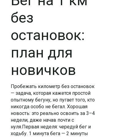
Бег на 1 км
без
остановок:
план для
новичков
Пробежать километр без остановок
— задача, которая кажется простой
опытному бегуну, но пугает того, кто
никогда особо не бегал. Хорошая
новость: это реально освоить за 3–4
недели, даже начав почти с
нуля.Первая неделя: чередуй бег и
ходьбу. 1 минута бега — 2 минуты