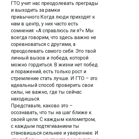
ГТО учит нас преодолевать преграды
и выходить за рамки
привычного.Когда люди приходят к
нам в центр, у них часто есть
сомнения: «А справлюсь ли я?» Мы
всегда говорим, что здесь важно не
соревноваться с другими, а
преодолевать самого себя. Это твой
личный вызов и победа, которой
можно гордиться. В жизни нет побед
и поражений, есть только рост и
стремление стать лучше. И ГТО – это
идеальный способ проверить свои
силы, не важно, где ты сейчас
находишься.
Представьте, каково это –
осознавать, что ты на шаг ближе к
своей цели. С каждым километром,
с каждым подтягиванием ты
становишься сильнее и увереннее. И