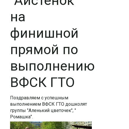
"Аистёнок"
на
финишной
прямой по
выполнению
ВФСК ГТО
Поздравляем с успешным
выполнением ВФСК ГТО дошколят
группы "Аленький цветочек", "
Ромашка".