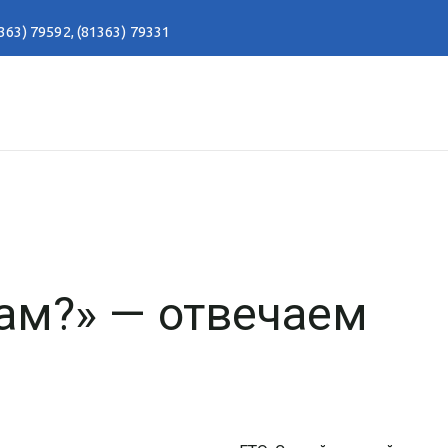
363) 79592
,
(81363) 79331
дам?» — отвечаем