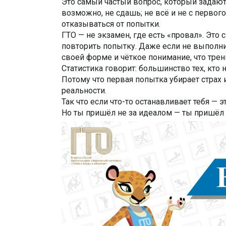
Это самый частый вопрос, который задают
возможно, не сдашь; не всё и не с первого
отказываться от попытки.
ГТО — не экзамен, где есть «провал». Это
повторить попытку. Даже если не выполн
своей форме и чёткое понимание, что трен
Статистика говорит: большинство тех, кто 
Потому что первая попытка убирает страх 
реальности.
Так что если что-то останавливает тебя — 
Но ты пришёл не за идеалом — ты пришёл з