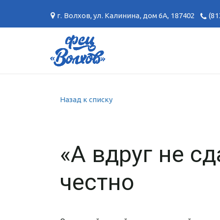
г. Волхов
,
ул. Калинина, дом 6А
,
187402
(81
Назад к списку
«А вдруг не с
честно