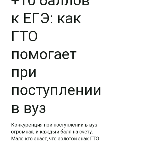
+10 баллов
к ЕГЭ: как
ГТО
помогает
при
поступлении
в вуз
Конкуренция при поступлении в вуз
огромная, и каждый балл на счету.
Мало кто знает, что золотой знак ГТО