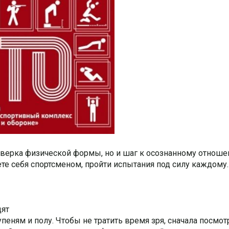
оверка физической формы, но и шаг к осознанному отнош
те себя спортсменом, пройти испытания под силу каждому.
дят
еням и полу. Чтобы не тратить время зря, сначала посмотр