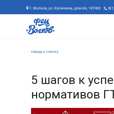
г. Волхов
,
ул. Калинина, дом 6А
,
187402
(81
Назад к списку
5 шагов к усп
нормативов Г