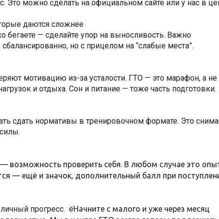
. Это можно сделать на официальном сайте или у нас в це
которые даются сложнее
о бегаете — сделайте упор на выносливость. Важно
 сбалансированно, но с прицелом на “слабые места”.
ряют мотивацию из-за усталости. ГТО — это марафон, а не
нагрузок и отдыха. Сон и питание — тоже часть подготовки.
ть сдать нормативы в тренировочном формате. Это снима
 силы.
 — возможность проверить себя. В любом случае это опы
тся — ещё и значок, дополнительный балл при поступлен
 личный прогресс. ё
Начните с малого и уже через месяц