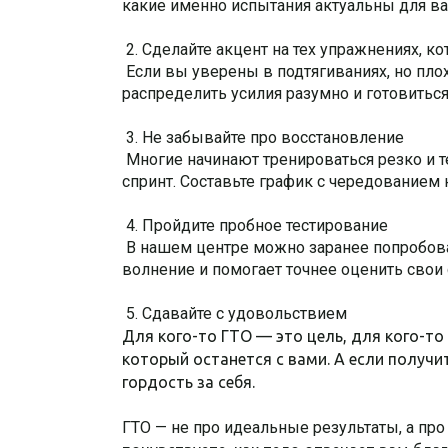
какие именно испытания актуальны для вас
2. Сделайте акцент на тех упражнениях, 
Если вы уверены в подтягиваниях, но плох
распределить усилия разумно и готовиться
3. Не забывайте про восстановление
Многие начинают тренироваться резко и те
спринт. Составьте график с чередованием 
4. Пройдите пробное тестирование
В нашем центре можно заранее попробова
волнение и помогает точнее оценить свои
5. Сдавайте с удовольствием
Для кого-то ГТО — это цель, для кого-то
который останется с вами. А если получи
гордость за себя.
ГТО — не про идеальные результаты, а про