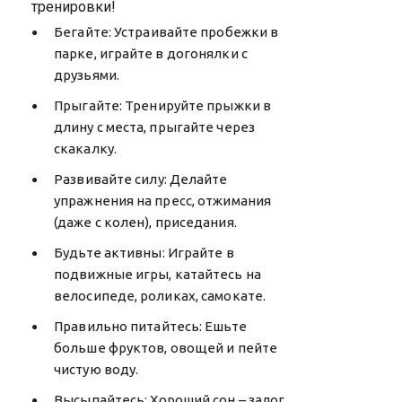
тренировки!
Бегайте: Устраивайте пробежки в
парке, играйте в догонялки с
друзьями.
Прыгайте: Тренируйте прыжки в
длину с места, прыгайте через
скакалку.
Развивайте силу: Делайте
упражнения на пресс, отжимания
(даже с колен), приседания.
Будьте активны: Играйте в
подвижные игры, катайтесь на
велосипеде, роликах, самокате.
Правильно питайтесь: Ешьте
больше фруктов, овощей и пейте
чистую воду.
Высыпайтесь: Хороший сон – залог