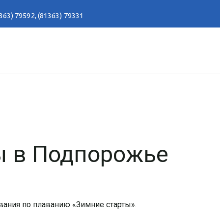
363) 79592
,
(81363) 79331
ы в Подпорожье
ания по плаванию «Зимние старты».