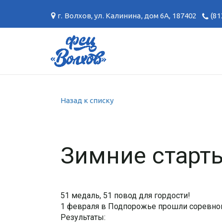
г. Волхов
,
ул. Калинина, дом 6А
,
187402
(81
Назад к списку
Зимние старт
51 медаль, 51 повод для гордости!
1 февраля в Подпорожье прошли соревнов
Результаты: