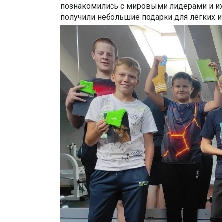
познакомились с мировыми лидерами и их р
получили небольшие подарки для лëгких и