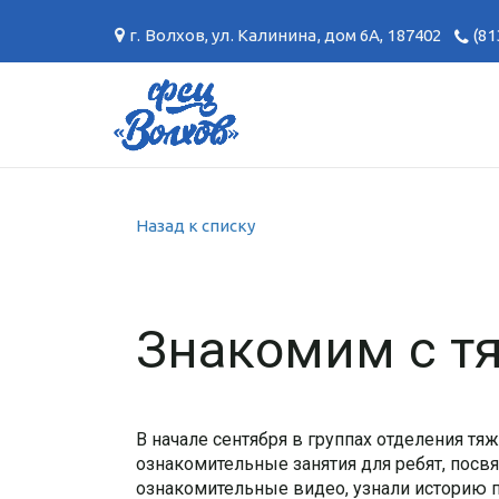
г. Волхов
,
ул. Калинина, дом 6А
,
187402
(81
Назад к списку
Знакомим с т
В начале сентября в группах отделения т
ознакомительные занятия для ребят, пос
ознакомительные видео, узнали историю п