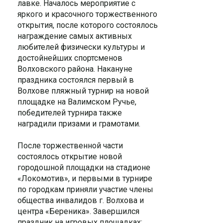
лавке. Началось мероприятие с
яркого и красочного торжественного
открытия, после которого состоялось
награждение самых активных
любителей физически культуры и
достойнейших спортсменов
Волховского района. Накануне
праздника состоялся первый в
Волхове пляжный турнир на новой
площадке на Валимском Ручье,
победителей турнира также
наградили призами и грамотами.
После торжественной части
состоялось открытие новой
городошной площадки на стадионе
«Локомотив», и первыми в турнире
по городкам приняли участие члены
общества инвалидов г. Волхова и
центра «Береника». Завершился
праздник на игровых площадках: