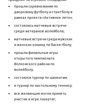
прошли соревнования по
дворовому футболу и стритболу в
рамках проекта «Активное лето»;
состоялись матчевые встречи
среди ветеранов волейбола;
матчевые встречи среди мужских
и женских команд по баскетболу;
прошли финальные игры
открытого чемпионата
Волховского района по
волейболу;
состоялся турнир по шахматам;
и турнир по настольному теннису;
все желающие могли принять
участие в игре лазертаг;