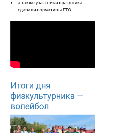
а также участники праздника
сдавали нормативы ГТО.
Итоги дня
физкультурника —
волейбол