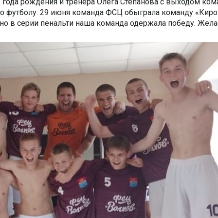
года рождения и тренера Олега Степанова с выходом ком
по футболу. 29 июня команда ФСЦ обыграла команду «Кир
1, но в серии пенальти наша команда одержала победу. Жел