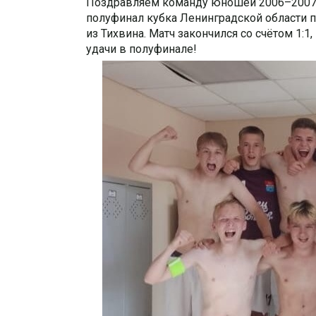
Поздравляем команду юношей 2006–2007 
полуфинал кубка Ленинградской области 
из Тихвина. Матч закончился со счётом 1:
удачи в полуфинале!