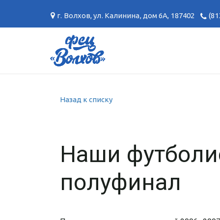
г. Волхов
,
ул. Калинина, дом 6А
,
187402
(81
Назад к списку
Наши футболи
полуфинал