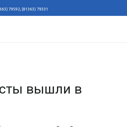
363) 79592
,
(81363) 79331
сты вышли в