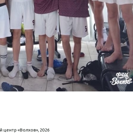
 центр «Волхов», 2026