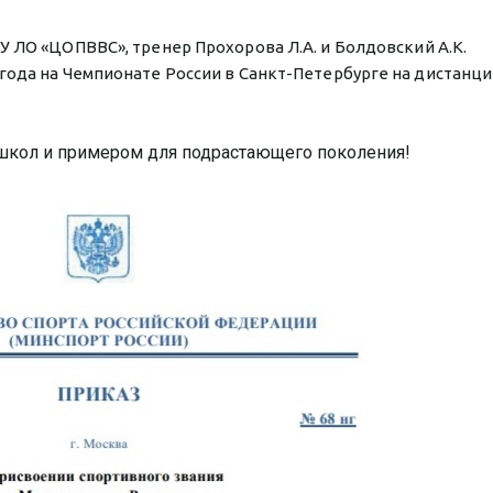
У ЛО «ЦОПВВС», тренер Прохорова Л.А. и Болдовский А.К.
года на Чемпионате России в Санкт-Петербурге на дистанци
школ и примером для подрастающего поколения!