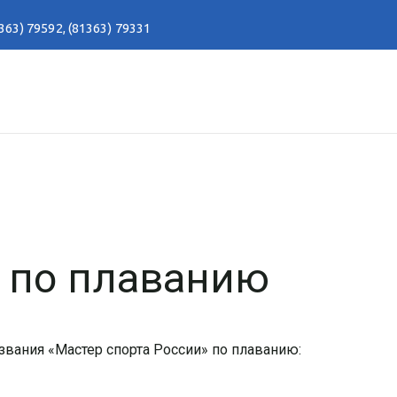
363) 79592
,
(81363) 79331
а по плаванию
вания «Мастер спорта России» по плаванию: