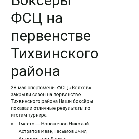
Боксёры
ФСЦ на
первенстве
Тихвинского
района
28 мая спортсмены ФСЦ «Волхов»
закрыли сезон на первенстве
Тихвинского района.Наши боксёры
показали отличные результаты:по
итогам турнира
I место — Новоженов Николай,
Астратов Иван, Гасымов Эмил,
Агаддинзаде Давид;