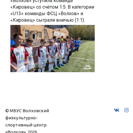
«Волхов» уступила команде
«Кировец» со счётом 1:5. В категории
«U13» команды ФСЦ «Волхов» и
«Кировец» сыграли вничью (1:1).
© МБУС Волховский 
физкультурно-
спортивный центр 
«Волхов», 2026