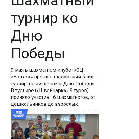
Шахматный
турнир ко
Дню
Победы
9 мая в шахматном клубе ФСЦ
«Волхов» прошёл шахматный блиц-
турнир, посвященный Дню Победы.
В турнире («Швейцарка» 9 туров)
приняло участие 16 шахматистов, от
дошкольников до взрослых.